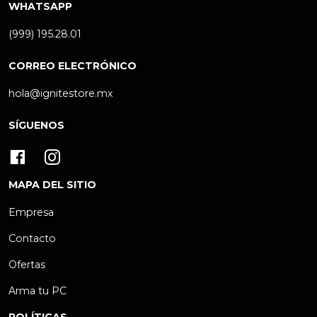
WHATSAPP
(999) 195.28.01
CORREO ELECTRÓNICO
hola@ignitestore.mx
SÍGUENOS
MAPA DEL SITIO
Empresa
Contacto
Ofertas
Arma tu PC