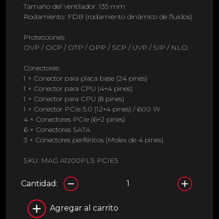
Tamaño del Ventilador: 135 mm
Rodamiento: FDB (rodamiento dinámico de fluidos)
Protecciones:
OVP / OCP / OTP / OPP / SCP / UVP / SIP / NLO.
Conectores:
1 × Conector para placa base (24 pines)
1 × Conector para CPU (4+4 pines)
1 × Conector para CPU (8 pines)
1 × Conector PCIe 5.0 (12+4 pines) / 600 W
4 × Conectores PCIe (6+2 pines)
6 × Conectores SATA
3 × Conectores periféricos (Molex de 4 pines)
SKU: MAG A1200PLS PCIE5
Cantidad:
Agregar al carrito