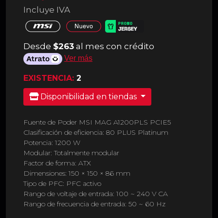
Incluye IVA
Desde
$263
al mes con crédito
Ver más
EXISTENCIA:
2
Disponibilidad en tiendas
Fuente de Poder MSI MAG A1200PLS PCIE5
Clasificación de eficiencia: 80 PLUS Platinum
Potencia: 1200 W
Modular: Totalmente modular
Factor de forma: ATX
Dimensiones: 150 × 150 × 86 mm
Tipo de PFC: PFC activo
Rango de voltaje de entrada: 100 ~ 240 V CA
Rango de frecuencia de entrada: 50 ~ 60 Hz