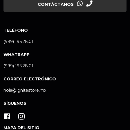
CONTÁCTANOS
TELÉFONO
(999) 195.28.01
WHATSAPP
(999) 195.28.01
CORREO ELECTRÓNICO
hola@ignitestore.mx
SÍGUENOS
MAPA DEL SITIO