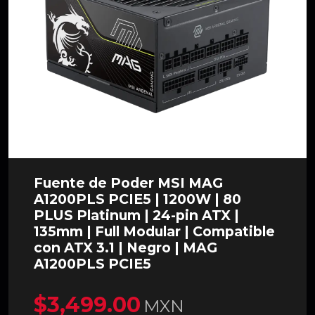
Fuente de Poder MSI MAG
A1200PLS PCIE5 | 1200W | 80
PLUS Platinum | 24-pin ATX |
135mm | Full Modular | Compatible
con ATX 3.1 | Negro | MAG
A1200PLS PCIE5
$3,499.00
MXN