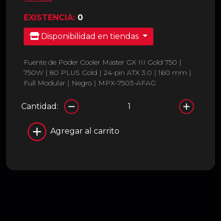
EXISTENCIA:
0
Disponibilidad en tiendas
Fuente de Poder Cooler Master GX III Gold 750 |
750W | 80 PLUS Gold | 24-pin ATX 3.0 | 160 mm |
Full Modular | Negro | MPX-7503-AFAG
Cantidad:
Agregar al carrito