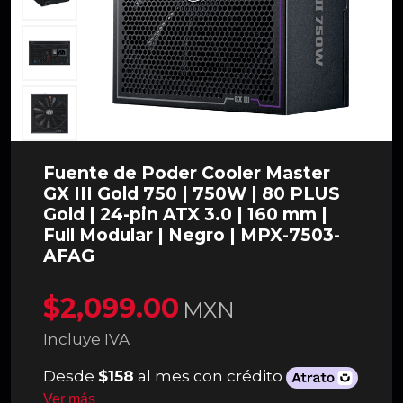
Fuente de Poder Cooler Master
GX III Gold 750 | 750W | 80 PLUS
Gold | 24-pin ATX 3.0 | 160 mm |
Full Modular | Negro | MPX-7503-
AFAG
$2,099.00
MXN
Incluye IVA
Desde
$158
al mes con crédito
Ver más