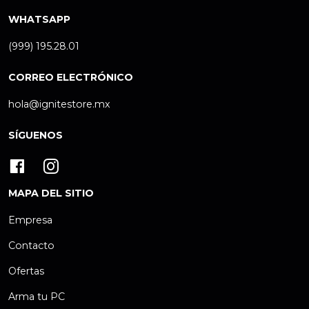
WHATSAPP
(999) 195.28.01
CORREO ELECTRÓNICO
hola@ignitestore.mx
SÍGUENOS
MAPA DEL SITIO
Empresa
Contacto
Ofertas
Arma tu PC