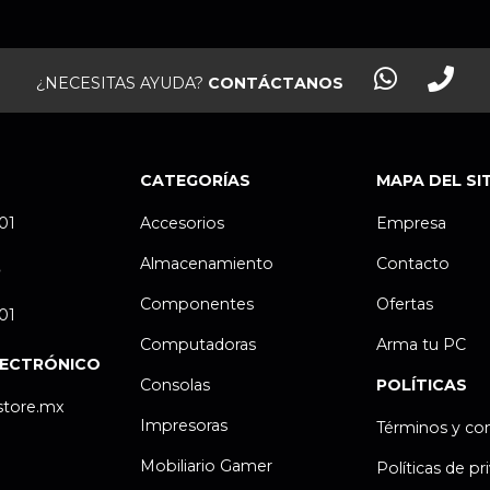
¿NECESITAS AYUDA?
CONTÁCTANOS
CATEGORÍAS
MAPA DEL SI
.01
Accesorios
Empresa
Almacenamiento
Contacto
P
Componentes
Ofertas
.01
Computadoras
Arma tu PC
LECTRÓNICO
Consolas
POLÍTICAS
store.mx
Impresoras
Términos y co
Mobiliario Gamer
Políticas de pr