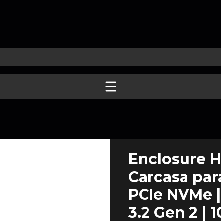
Enclosure H
Carcasa par
PCIe NVMe |
3.2 Gen 2 | 