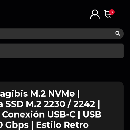
0
agibis M.2 NVMe |
a SSD M.2 2230 / 2242 |
 Conexión USB-C | USB
10 Gbps | Estilo Retro