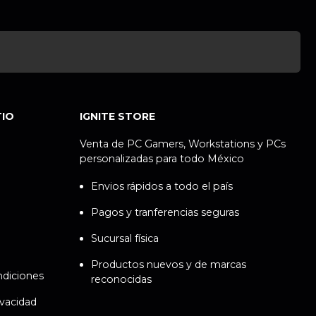
TIO
IGNITE STORE
Venta de PC Gamers, Workstations y PCs
personalizadas para todo México
Envios rápidos a todo el país
Pagos y tranferencias seguras
Sucursal física
Productos nuevos y de marcas
ndiciones
reconocidas
ivacidad