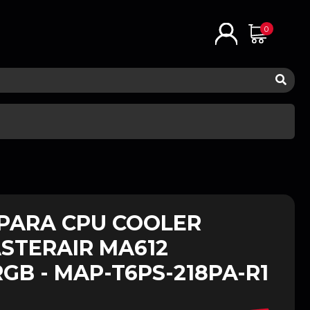
0
 PARA CPU COOLER
STERAIR MA612
GB - MAP-T6PS-218PA-R1