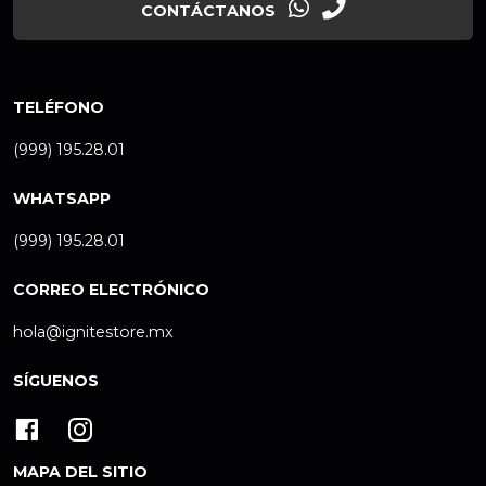
CONTÁCTANOS
TELÉFONO
(999) 195.28.01
WHATSAPP
(999) 195.28.01
CORREO ELECTRÓNICO
hola@ignitestore.mx
SÍGUENOS
MAPA DEL SITIO