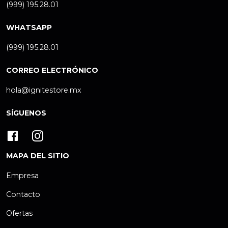
(999) 195.28.01
WHATSAPP
(999) 195.28.01
CORREO ELECTRÓNICO
hola@ignitestore.mx
SÍGUENOS
MAPA DEL SITIO
Empresa
Contacto
Ofertas