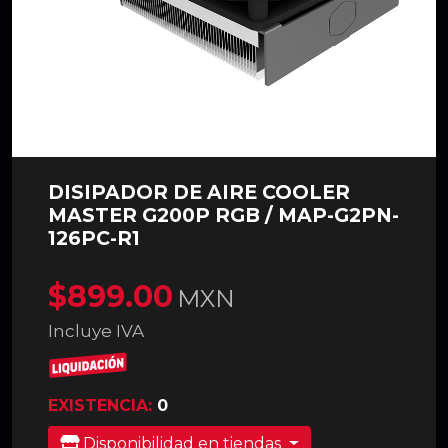
DISIPADOR DE AIRE COOLER
MASTER G200P RGB / MAP-G2PN-
126PC-R1
$899.00
MXN
Incluye IVA
EXISTENCIA:
0
Disponibilidad en tiendas