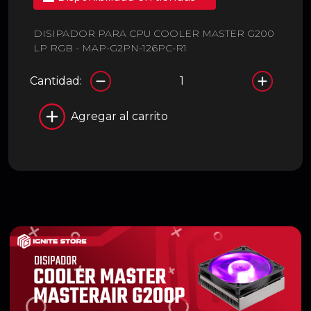
DISIPADOR PARA CPU COOLER MASTER G200
LP RGB - MAP-G2PN-126PC-R1
Cantidad:
Agregar al carrito