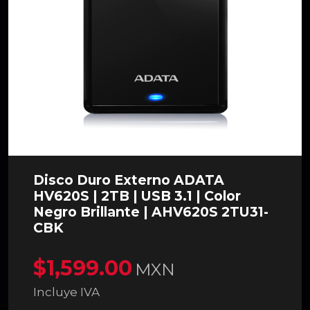
Disco Duro Externo ADATA
HV620S | 2TB | USB 3.1 | Color
Negro Brillante | AHV620S 2TU31-
CBK
$1,599.00
MXN
Incluye IVA