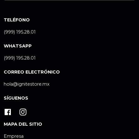
TELÉFONO
(999) 195.28.01
WHATSAPP
(999) 195.28.01
CORREO ELECTRÓNICO
hola@ignitestore.mx
SÍGUENOS
MAPA DEL SITIO
Empresa