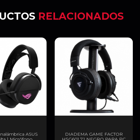
UCTOS
RELACIONADOS
Inalámbrica ASUS
DIADEMA GAME FACTOR
ta | Micrófono
HSG601 7.1 NEGRO PARA PC