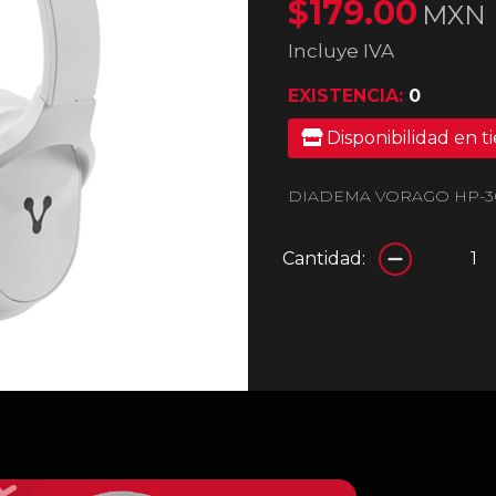
$179.00
MXN
Incluye IVA
EXISTENCIA:
0
Disponibilidad en t
DIADEMA VORAGO HP-3
Cantidad: