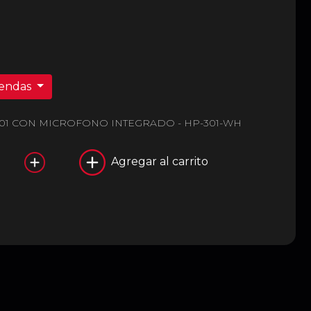
iendas
01 CON MICROFONO INTEGRADO - HP-301-WH
Agregar al carrito