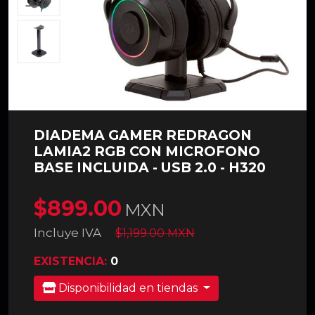
DIADEMA GAMER REDRAGON
LAMIA2 RGB CON MICROFONO
BASE INCLUIDA - USB 2.0 - H320
$899.00
MXN
Incluye IVA
$1,199.00 MXN
EXISTENCIA:
0
Disponibilidad en tiendas