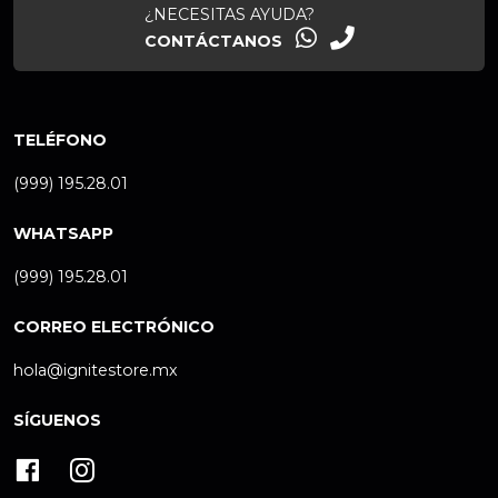
¿NECESITAS AYUDA?
CONTÁCTANOS
TELÉFONO
(999) 195.28.01
WHATSAPP
(999) 195.28.01
CORREO ELECTRÓNICO
hola@ignitestore.mx
SÍGUENOS