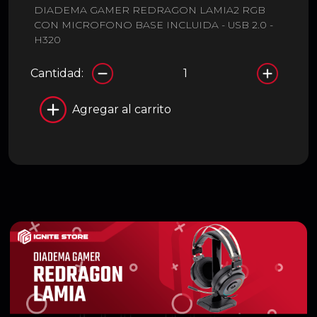
DIADEMA GAMER REDRAGON LAMIA2 RGB
CON MICROFONO BASE INCLUIDA - USB 2.0 -
H320
Cantidad:
Agregar al carrito