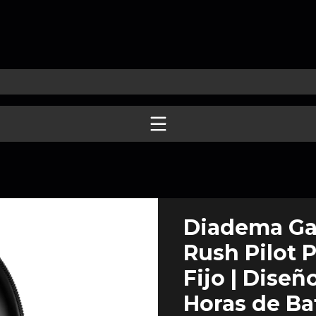
Diadema Ga
Rush Pilot 
Fijo | Diseñ
Horas de Bat