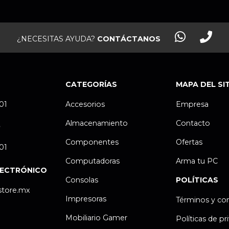
¿NECESITAS AYUDA?
CONTÁCTANOS
CATEGORÍAS
MAPA DEL SI
.01
Accesorios
Empresa
Almacenamiento
Contacto
P
Componentes
Ofertas
.01
Computadoras
Arma tu PC
LECTRÓNICO
Consolas
POLÍTICAS
store.mx
Impresoras
Términos y co
Mobiliario Gamer
Políticas de pr