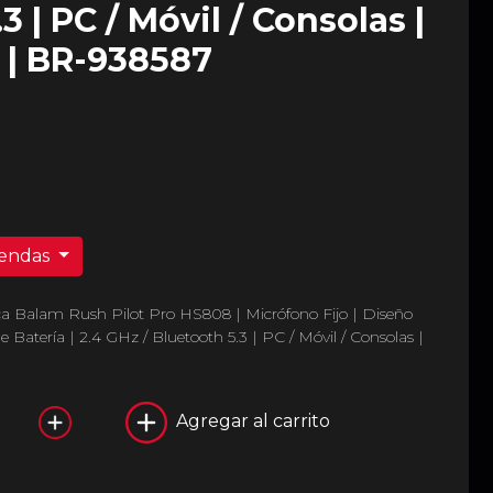
3 | PC / Móvil / Consolas |
 | BR-938587
iendas
Balam Rush Pilot Pro HS808 | Micrófono Fijo | Diseño
 Batería | 2.4 GHz / Bluetooth 5.3 | PC / Móvil / Consolas |
Agregar al carrito