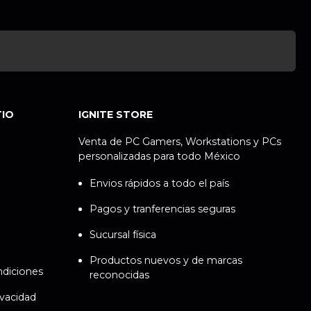
TIO
IGNITE STORE
Venta de PC Gamers, Workstations y PCs
personalizadas para todo México
Envios rápidos a todo el país
Pagos y tranferencias seguras
Sucursal física
Productos nuevos y de marcas
ndiciones
reconocidas
ivacidad