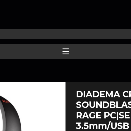
DIADEMA C
SOUNDBLAST
RAGE PC|SE
3.5mm/USB