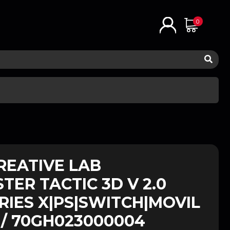
0
REATIVE LAB
ER TACTIC 3D V 2.0
RIES X|PS|SWITCH|MOVIL
 / 70GH023000004