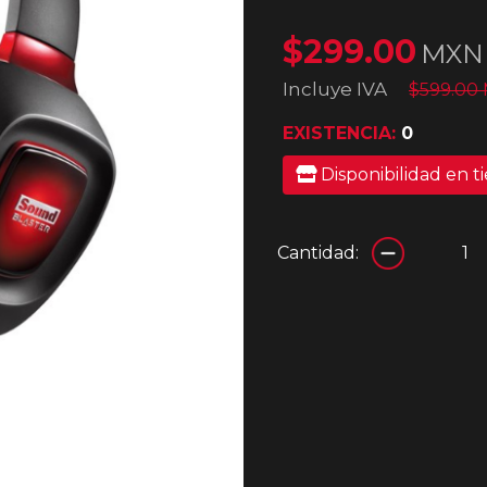
$299.00
MXN
Incluye IVA
$599.00
EXISTENCIA:
0
Disponibilidad en t
Cantidad: