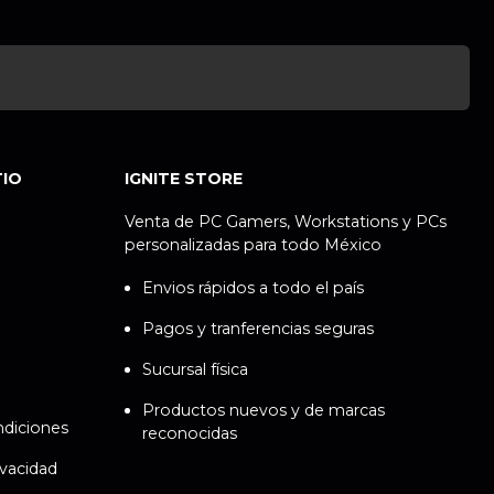
TIO
IGNITE STORE
Venta de PC Gamers, Workstations y PCs
personalizadas para todo México
Envios rápidos a todo el país
Pagos y tranferencias seguras
Sucursal física
Productos nuevos y de marcas
ndiciones
reconocidas
ivacidad