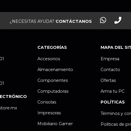
¿NECESITAS AYUDA?
CONTÁCTANOS
CATEGORÍAS
MAPA DEL SI
.01
Accesorios
Empresa
Almacenamiento
Contacto
P
Componentes
Ofertas
.01
Computadoras
Arma tu PC
LECTRÓNICO
Consolas
POLÍTICAS
store.mx
Impresoras
Términos y co
Mobiliario Gamer
Políticas de pr