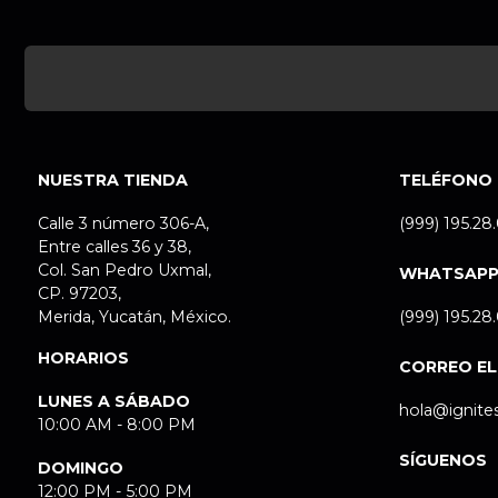
NUESTRA TIENDA
TELÉFONO
Calle 3 número 306-A,
(999) 195.28
Entre calles 36 y 38,
Col. San Pedro Uxmal,
WHATSAP
CP. 97203,
Merida, Yucatán, México.
(999) 195.28
HORARIOS
CORREO E
LUNES A SÁBADO
hola@ignite
10:00 AM - 8:00 PM
SÍGUENOS
DOMINGO
12:00 PM - 5:00 PM