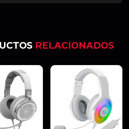
UCTOS
RELACIONADOS