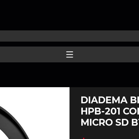
DIADEMA B
HPB-201 CO
MICRO SD B