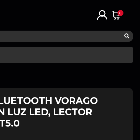
0
LUETOOTH VORAGO
N LUZ LED, LECTOR
T5.0