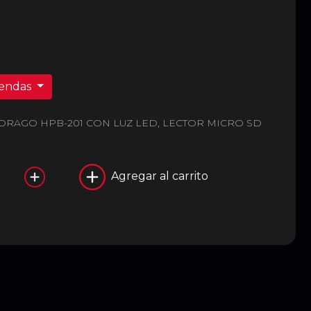
iendas
RAGO HPB-201 CON LUZ LED, LECTOR MICRO SD
Agregar al carrito