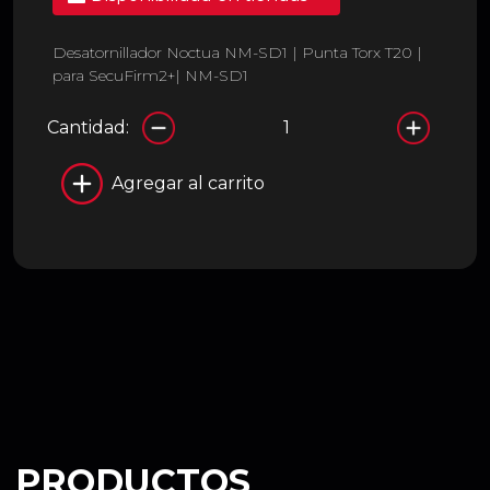
Desatornillador Noctua NM-SD1 | Punta Torx T20 |
para SecuFirm2+| NM-SD1
Cantidad:
Agregar al carrito
PRODUCTOS