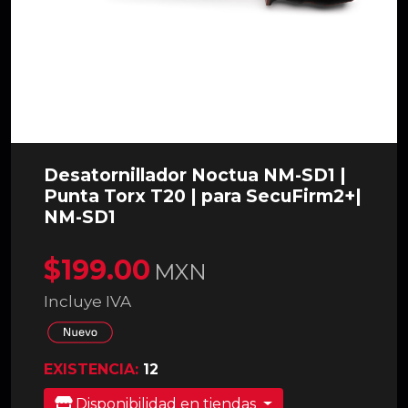
Desatornillador Noctua NM-SD1 |
Punta Torx T20 | para SecuFirm2+|
NM-SD1
$199.00
MXN
Incluye IVA
EXISTENCIA:
12
Disponibilidad en tiendas