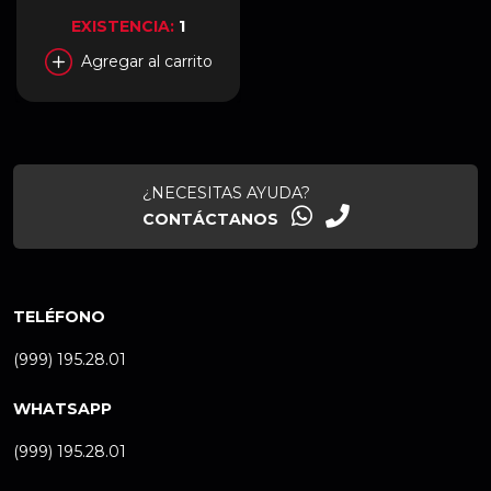
EXISTENCIA:
1
Agregar al carrito
¿NECESITAS AYUDA?
CONTÁCTANOS
TELÉFONO
(999) 195.28.01
WHATSAPP
(999) 195.28.01