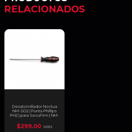
RELACIONADOS
Desatornillador Noctua
NM-SD2 | Punta Phillips
PH2 | para SecuFirm | NM-
SD2
$299.00
MXN