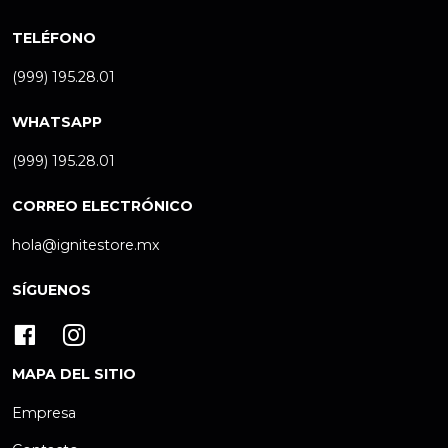
TELÉFONO
(999) 195.28.01
WHATSAPP
(999) 195.28.01
CORREO ELECTRÓNICO
hola@ignitestore.mx
SÍGUENOS
MAPA DEL SITIO
Empresa