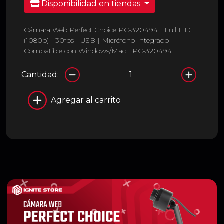
Disponibilidad en tiendas
Cámara Web Perfect Choice PC-320494 | Full HD
(1080p) | 30fps | USB | Micrófono Integrado |
Compatible con Windows/Mac | PC-320494
Cantidad:
Agregar al carrito