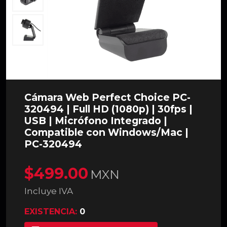
Cámara Web Perfect Choice PC-
320494 | Full HD (1080p) | 30fps |
USB | Micrófono Integrado |
Compatible con Windows/Mac |
PC-320494
$499.00
MXN
Incluye IVA
EXISTENCIA:
0