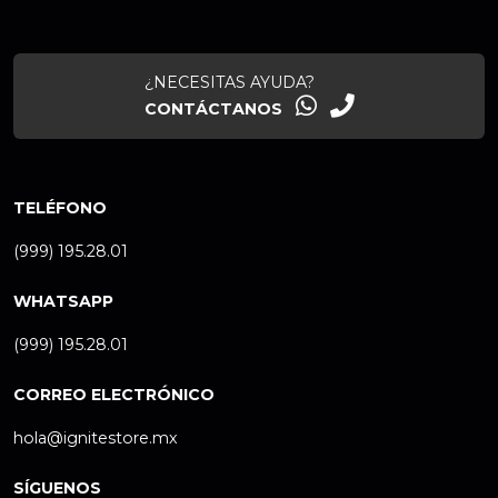
¿NECESITAS AYUDA?
CONTÁCTANOS
TELÉFONO
(999) 195.28.01
WHATSAPP
(999) 195.28.01
CORREO ELECTRÓNICO
hola@ignitestore.mx
SÍGUENOS