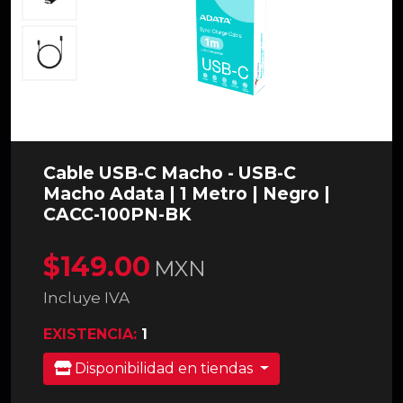
Cable USB-C Macho - USB-C
Macho Adata | 1 Metro | Negro |
CACC-100PN-BK
$149.00
MXN
Incluye IVA
EXISTENCIA:
1
Disponibilidad en tiendas