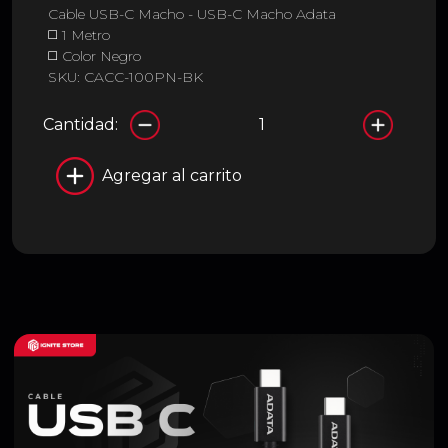
Cable USB-C Macho - USB-C Macho Adata
◻️ 1 Metro
◻️ Color Negro
SKU: CACC-100PN-BK
Cantidad:
Agregar al carrito