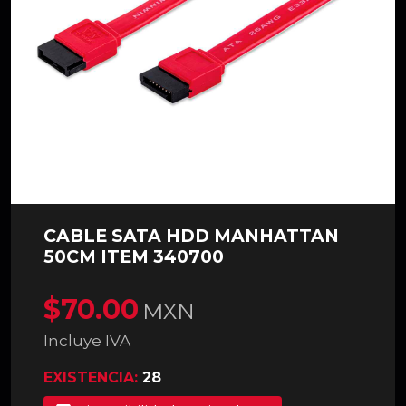
CABLE SATA HDD MANHATTAN
50CM ITEM 340700
$70.00
MXN
Incluye IVA
EXISTENCIA:
28