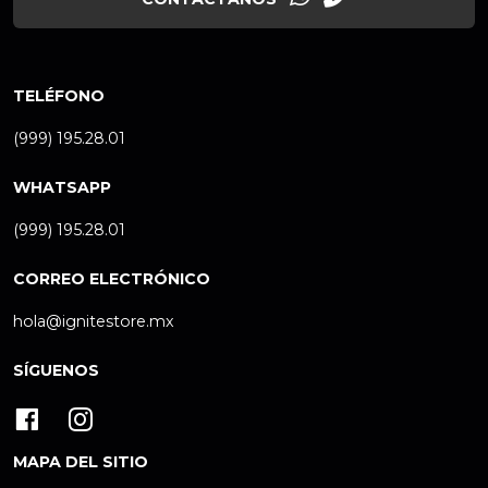
TELÉFONO
(999) 195.28.01
WHATSAPP
(999) 195.28.01
CORREO ELECTRÓNICO
hola@ignitestore.mx
SÍGUENOS
MAPA DEL SITIO