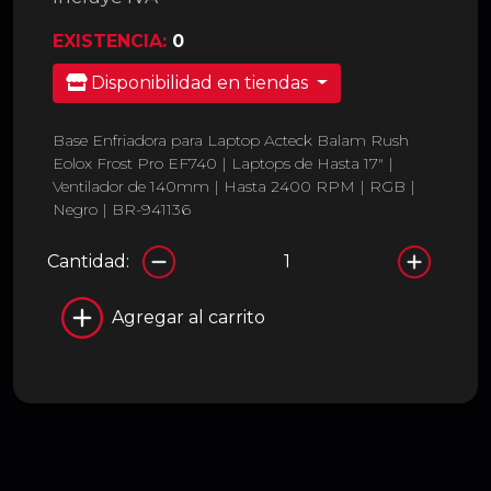
EXISTENCIA:
0
Disponibilidad en tiendas
Base Enfriadora para Laptop Acteck Balam Rush
Eolox Frost Pro EF740 | Laptops de Hasta 17″ |
Ventilador de 140mm | Hasta 2400 RPM | RGB |
Negro | BR-941136
Cantidad:
Agregar al carrito