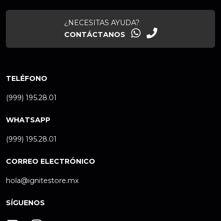
¿NECESITAS AYUDA?
CONTÁCTANOS
TELÉFONO
(999) 195.28.01
WHATSAPP
(999) 195.28.01
CORREO ELECTRÓNICO
hola@ignitestore.mx
SÍGUENOS