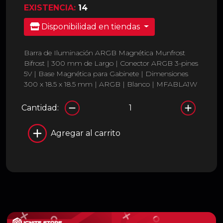
EXISTENCIA:
14
Disponibilidad en tiendas
Barra de Iluminación ARGB Magnética Munfrost
Bifrost | 300 mm de Largo | Conector ARGB 3-pines
5V | Base Magnética para Gabinete | Dimensiones
300 x 18.5 x 18.5 mm | ARGB | Blanco | MFABLA1W
Cantidad:
Agregar al carrito