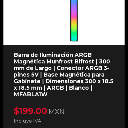
Barra de Iluminación ARGB
Magnética Munfrost Bifrost | 300
mm de Largo | Conector ARGB 3-
pines 5V | Base Magnética para
Gabinete | Dimensiones 300 x 18.5
x 18.5 mm | ARGB | Blanco |
MFABLA1W
$199.00
MXN
Incluye IVA