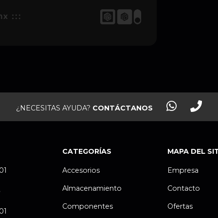
¿NECESITAS AYUDA?
CONTÁCTANOS
CATEGORÍAS
MAPA DEL SI
.01
Accesorios
Empresa
Almacenamiento
Contacto
P
Componentes
Ofertas
.01