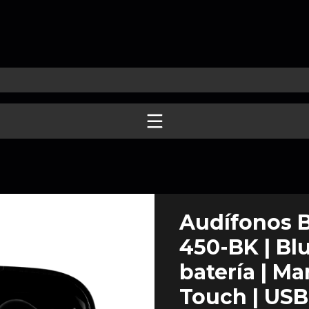
Audífonos B
450-BK | Blu
batería | Ma
Touch | USB