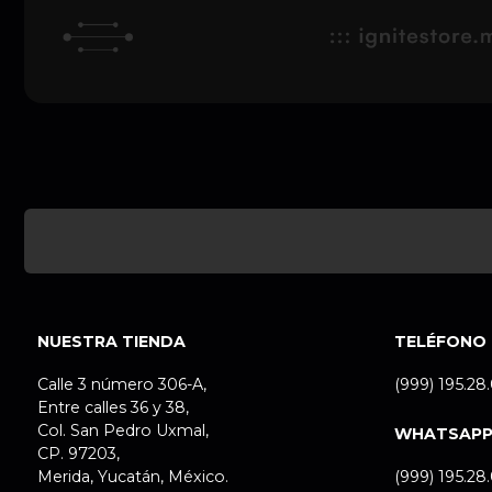
NUESTRA TIENDA
TELÉFONO
Calle 3 número 306-A,
(999) 195.28
Entre calles 36 y 38,
Col. San Pedro Uxmal,
WHATSAP
CP. 97203,
Merida, Yucatán, México.
(999) 195.28