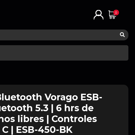
0
luetooth Vorago ESB-
etooth 5.3 | 6 hrs de
nos libres | Controles
 C | ESB-450-BK