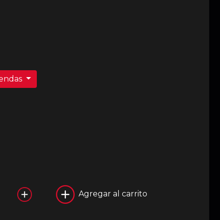
iendas
Agregar al carrito