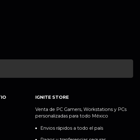
TIO
IGNITE STORE
Venta de PC Gamers, Workstations y PCs
personalizadas para todo México
Envios rápidos a todo el país
Pagos y tranferencias seguras