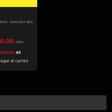
rton - licencia 1 año
0.00
MXN
STENCIA:
65
egar al carrito