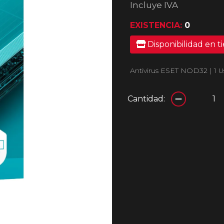
Incluye IVA
EXISTENCIA:
0
Disponibilidad en t
Antivirus ESET NOD32 | 1 Us
Cantidad: