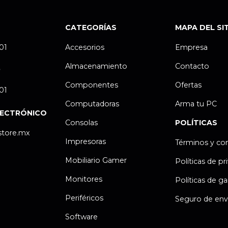
CATEGORÍAS
MAPA DEL SI
.01
Accesorios
Empresa
Almacenamiento
Contacto
P
Componentes
Ofertas
.01
Computadoras
Arma tu PC
LECTRÓNICO
Consolas
POLÍTICAS
store.mx
Impresoras
Términos y co
Mobiliario Gamer
Políticas de pr
Monitores
Políticas de ga
Periféricos
Seguro de env
Software