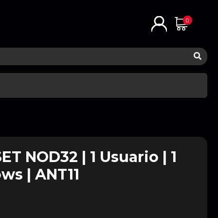
0
ET NOD32 | 1 Usuario | 1
ws | ANT11