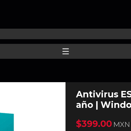
Antivirus ES
año | Windo
$399.00
MXN