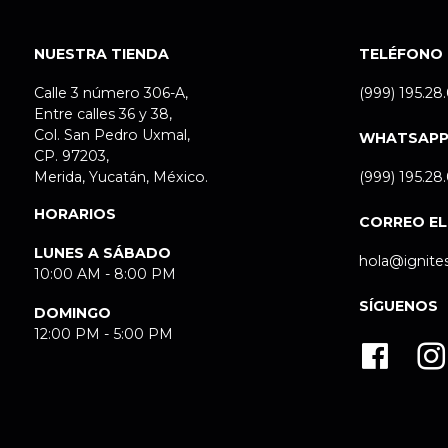
NUESTRA TIENDA
TELÉFONO
Calle 3 número 306-A,
(999) 195.28
Entre calles 36 y 38,
Col. San Pedro Uxmal,
WHATSAP
CP. 97203,
Merida, Yucatán, México.
(999) 195.28
HORARIOS
CORREO E
LUNES A SÁBADO
hola@ignite
10:00 AM - 8:00 PM
SÍGUENOS
DOMINGO
12:00 PM - 5:00 PM