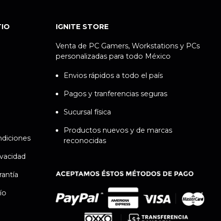
TIO
IGNITE STORE
Venta de PC Gamers, Workstations y PCs
personalizadas para todo México
Envios rápidos a todo el país
Pagos y tranferencias seguras
Sucursal física
Productos nuevos y de marcas
ndiciones
reconocidas
ivacidad
rantía
ío