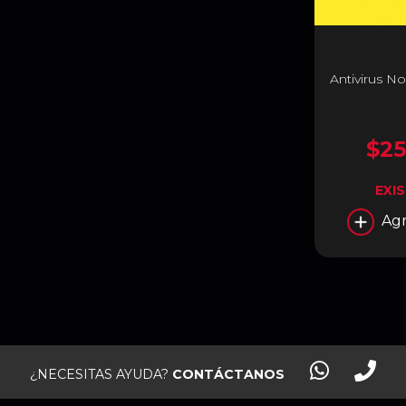
Antivirus No
$25
EXI
Agr
¿NECESITAS AYUDA?
CONTÁCTANOS