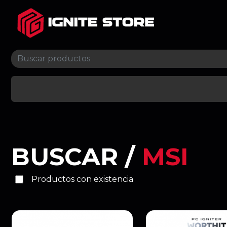
BUSCAR /
MSI
Productos con existencia