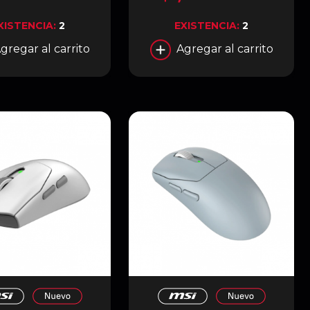
h 5.3 | Negro | Z790
ING PLUS WIFI
XISTENCIA:
2
EXISTENCIA:
2
gregar al carrito
Agregar al carrito