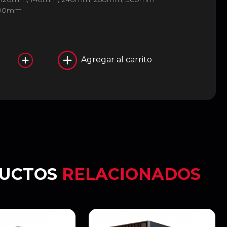
 400mm
Agregar al carrito
UCTOS
RELACIONADOS