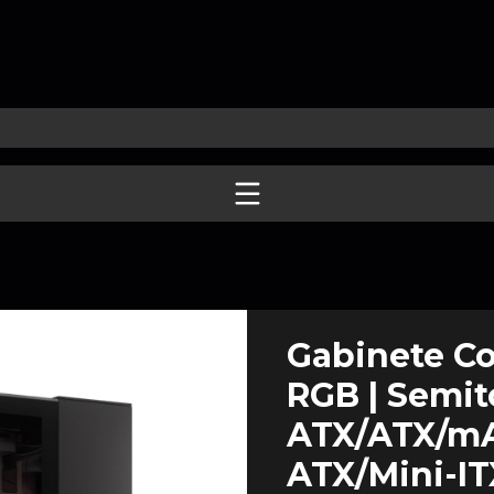
Gabinete Co
RGB | Semito
ATX/ATX/mAT
ATX/Mini-ITX