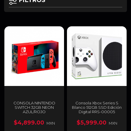
FILTROS
CONSOLA NINTENDO
Consola Xbox Series S
SWITCH 32GB NEON
Blanco 512GB SSD Edición
AZUL/ROJO
Digital RRS-00005
$4,899.00
$5,999.00
MXN
MXN